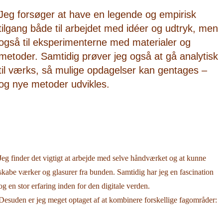
Jeg forsøger at have en legende og empirisk
tilgang både til arbejdet med idéer og udtryk, men
også til eksperimenterne med materialer og
metoder. Samtidig prøver jeg også at gå analytisk
til værks, så mulige opdagelser kan gentages –
og nye metoder udvikles.
Jeg finder det vigtigt at arbejde med selve håndværket og at kunne
skabe værker og glasurer fra bunden. Samtidig har jeg en fascination
og en stor erfaring inden for den digitale verden.
Desuden er jeg meget optaget af at kombinere forskellige fagområder: