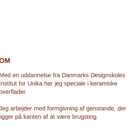
OM
Med en uddannelse fra Danmarks Designskoles
Institut for Unika har jeg speciale i keramiske
overflader.
Jeg arbejder med formgivning af genstande, der
ligger på kanten af at være brugsting.