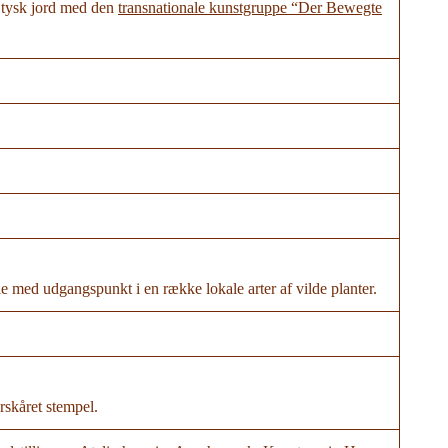
g tysk jord med den
transnationale kunstgruppe “Der Bewegte
le med udgangspunkt i en række lokale arter af vilde planter.
rskåret stempel.