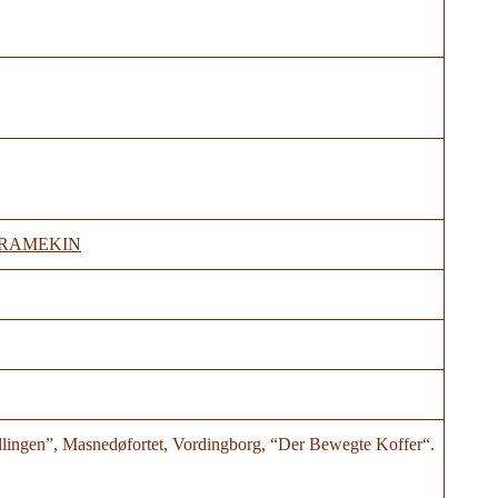
RAMEKIN
ingen”, Masnedøfortet, Vordingborg, “Der Bewegte Koffer“.