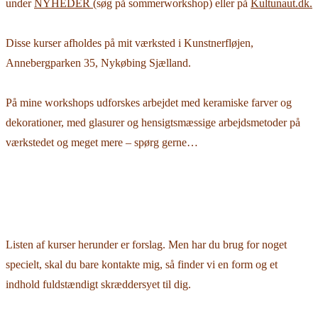
under
NYHEDER
(søg på sommerworkshop) eller på
Kultunaut.dk
.
Disse kurser afholdes på mit værksted i Kunstnerfløjen,
Annebergparken 35, Nykøbing Sjælland.
På mine workshops udforskes arbejdet med keramiske farver og
dekorationer, med glasurer og hensigtsmæssige arbejdsmetoder på
værkstedet og meget mere – spørg gerne…
Listen af kurser herunder er forslag. Men har du brug for noget
specielt, skal du bare kontakte mig, så finder vi en form og et
indhold fuldstændigt skræddersyet til dig.