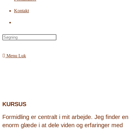
Kontakt
Toggle
website
search
Menu
Luk
KURSUS
Formidling er centralt i mit arbejde. Jeg finder en
enorm glæde i at dele viden og erfaringer med