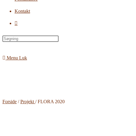
Kontakt
Toggle
website
search
Menu
Luk
Forside
/
Projekt
/ FLORA 2020