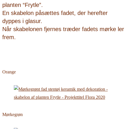
planten “Frytle”.
En skabelon påsættes fadet, der herefter
dyppes i glasur.
Når skabelonen fjernes træder fadets mørke ler
frem.
Orange
Mørkegrøn