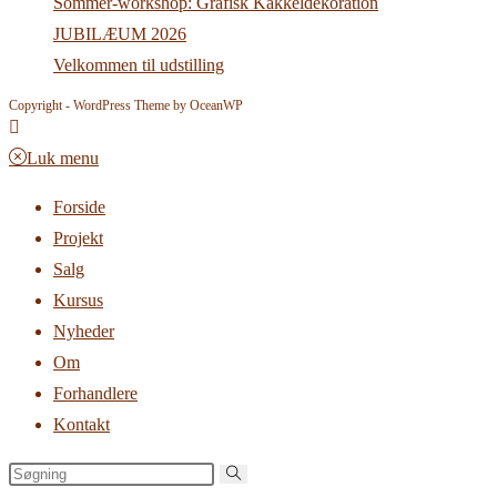
Sommer-workshop: Grafisk Kakkeldekoration
JUBILÆUM 2026
Velkommen til udstilling
Copyright - WordPress Theme by OceanWP
Luk menu
Forside
Projekt
Salg
Kursus
Nyheder
Om
Forhandlere
Kontakt