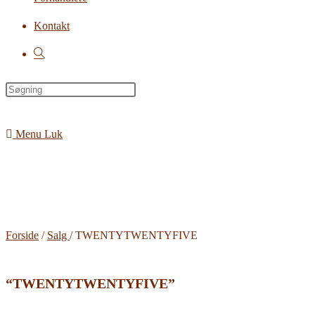
Kontakt
Toggle
website
search
Menu
Luk
Forside
/
Salg
/ TWENTYTWENTYFIVE
“TWENTYTWENTYFIVE”