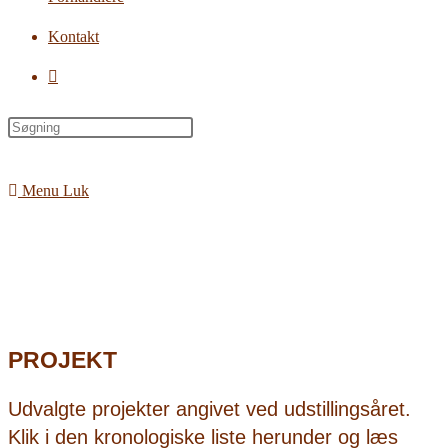
Kontakt
Toggle
website
search
Menu
Luk
PROJEKT
Udvalgte projekter angivet ved udstillingsåret.
Klik i den kronologiske liste herunder og læs