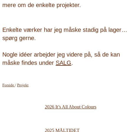
mere om de enkelte projekter.
Enkelte værker har jeg måske stadig på lager…
spørg gerne.
Nogle idéer arbejder jeg videre på, så de kan
måske findes under
SALG
.
Forside
/
Projekt
2026 It’s All About Colours
2025 MÅLTIDET